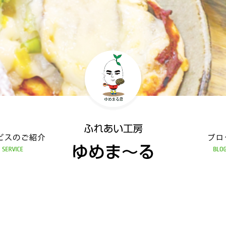
あい工房 ゆめま～る
ブログ