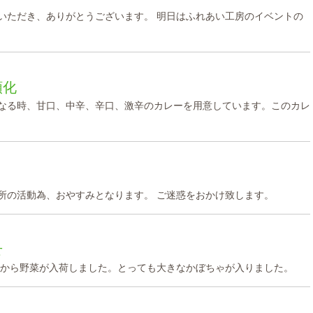
いただき、ありがとうございます。 明日はふれあい工房のイベントの
順化
なる時、甘口、中辛、辛口、激辛のカレーを用意しています。このカレ
所の活動為、おやすみとなります。 ご迷惑をおかけ致します。
せ
県から野菜が入荷しました。とっても大きなかぼちゃが入りました。