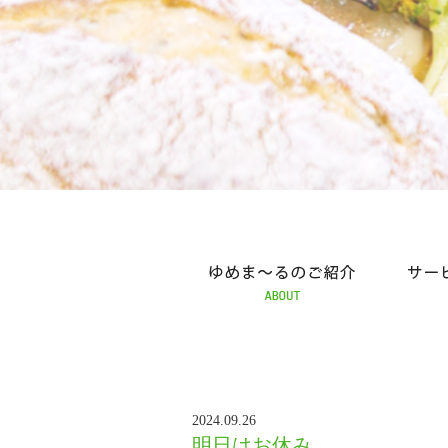
ゆめま～るの紹介
サービスの紹介
ふれ
2024.09.26
明日はお休み