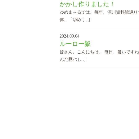
かかし作りました！
ゆめま～るでは、毎年、深川資料館通り
体、「ゆめ […]
2024.09.04
ルーロー飯
皆さん、こんにちは。 毎日、暑いです
んだ豚バ […]