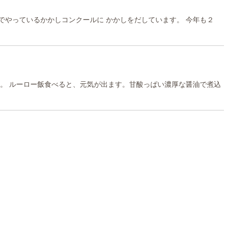
でやっているかかしコンクールに かかしをだしています。 今年も２
ね。 ルーロー飯食べると、元気が出ます。甘酸っぱい濃厚な醤油で煮込