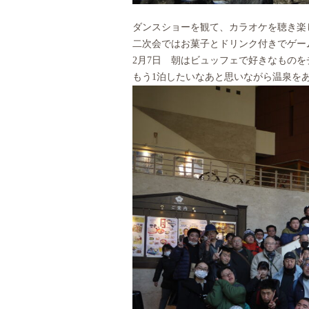
ダンスショーを観て、カラオケを聴き楽
二次会ではお菓子とドリンク付きでゲー
2月7日 朝はビュッフェで好きなもの
もう1泊したいなあと思いながら温泉を