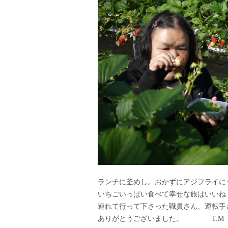
ランチに釜めし。おかずにアジフライに
いちごいっぱい食べて幸せな旅はいいね
連れて行って下さった職員さん、運転手
ありがとうございました。 T.M