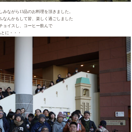
しみながら13品のお料理を頂きました。
ムなんかもして皆、楽しく過ごしました
をチョイスし、コーヒー飲んで
あとに・・・