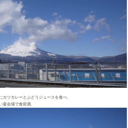
にカツカレーとぶどうジュースを食べ、
い宴会場で食前酒、