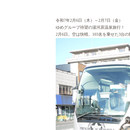
令和7年2月6日（木）～2月7日（金）
ゆめグループ待望の湯河原温泉旅行！
2月6日。空は快晴。103名を乗せた3