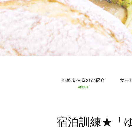
ゆめま～るの紹介
サービスの紹介
ふれ
宿泊訓練★「